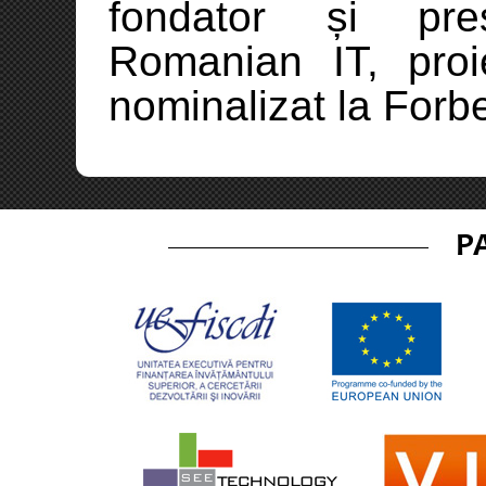
fondator și preș
Romanian IT, proi
nominalizat la Forb
P