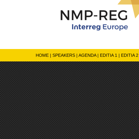
HOME
|
SPEAKERS
|
AGENDA
|
EDITIA 1
|
EDITIA 2