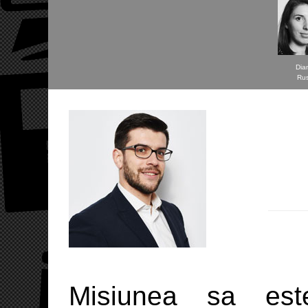
Dia
Ru
Misiunea sa est