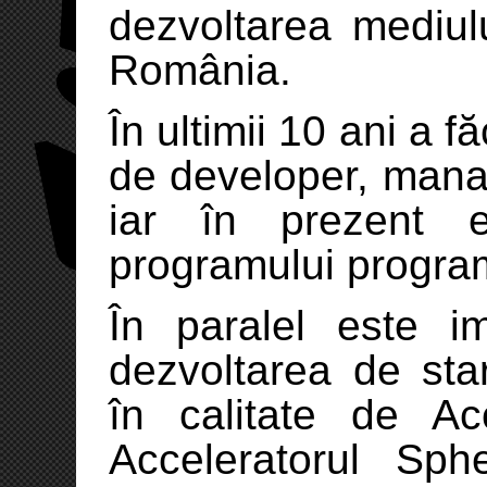
dezvoltarea mediul
România.
În ultimii 10 ani a f
de developer, mana
iar în prezent e
programului program
În paralel este im
dezvoltarea de star
în calitate de Ac
Acceleratorul Sphe